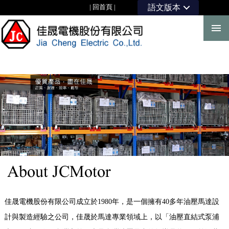
|
回首頁
|
語文版本
佳晟電機股份有限公司成立於1980年，是一個擁有40多年油壓馬達設
計與製造經驗之公司，佳晟於馬達專業領域上，以「油壓直結式泵浦