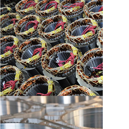
AI 伺服節能系統
2018/11/07~11 TMTS2018 台灣國際工具機展
2018/11/01~06 JIMTOF(日本東京)
第26屆 TIMTOS台北國際工具機展 (2017年03月7~12
日)
2016/11/17~22 JIMTOF(日本東京)